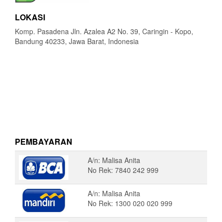
LOKASI
Komp. Pasadena Jln. Azalea A2 No. 39, Caringin - Kopo,
Bandung 40233, Jawa Barat, Indonesia
PEMBAYARAN
A/n: Malisa Anita
No Rek: 7840 242 999
A/n: Malisa Anita
No Rek: 1300 020 020 999