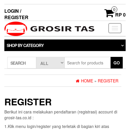
0
LOGIN /
RP 0
REGISTER
Toggle
navigati
SHOP BY CATEGORY
GO
SEARCH
HOME
»
REGISTER
REGISTER
Berikut ini cara melakukan pendaftaran (registrasi) account di
grosir-tas.co.id :
1.Klik menu login/register yang terletak di bagian kiri atas