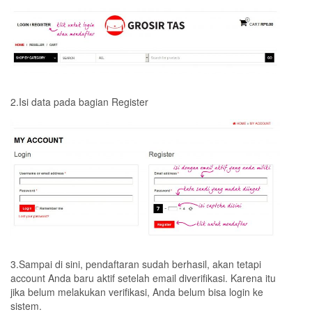
2.Isi data pada bagian Register
3.Sampai di sini, pendaftaran sudah berhasil, akan tetapi
account Anda baru aktif setelah email diverifikasi. Karena itu
jika belum melakukan verifikasi, Anda belum bisa login ke
sistem.