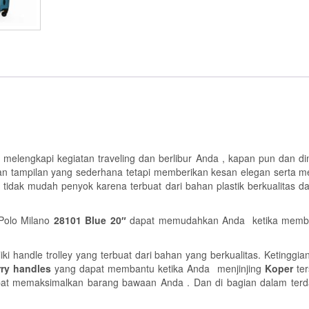
 melengkapi kegiatan traveling dan berlibur Anda , kapan pun dan 
ngan tampilan yang sederhana tetapi memberikan kesan elegan serta
a tidak mudah penyok karena terbuat dari bahan plastik berkualitas da
Polo Milano
28101 Blue 20″
dapat memudahkan Anda ketika membawa
iki handle trolley yang terbuat dari bahan yang berkualitas. Ketinggia
ry handles
yang dapat membantu ketika Anda menjinjing
Koper
te
t memaksimalkan barang bawaan Anda . Dan di bagian dalam terda