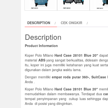
DESCRIPTION
CEK ONGKIR
Description
Product Information
Koper Polo Milano
Hard Case 28101 Blue 20″
dapat
material
ABS
yang sangat berkualitas, didesain de
itu, koper ini juga memiliki ketahanan yang kuat sert
digunakan dalam jangka waktu lama.
Dengan memiliki
empat roda putar 360•,
SuitCase
Anda .
Koper Polo Milano
Hard Case 28101 Blue 20″
memil
memudahkan dalam membawanya. Terdapat dua
car
tempat penyimpanan yang cukup luas sehingga dapa
Anda di posisi yang diinginkan.