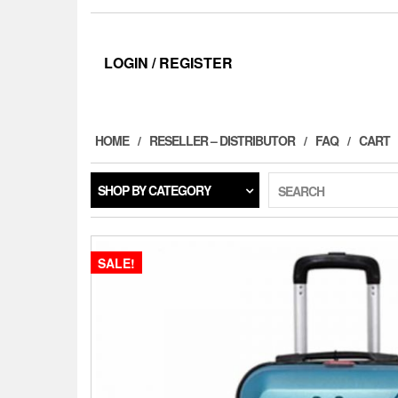
LOGIN / REGISTER
HOME
RESELLER – DISTRIBUTOR
FAQ
CART
SHOP BY CATEGORY
SEARCH
SALE!