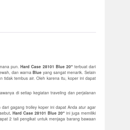
dimana pun.
Hard Case 28101 Blue 20″
terbuat dari
 mewah, dan warna
Blue
yang sangat menarik. Selain
n tidak tembus air. Oleh karena itu, koper ini dapat
nya di setiap kegiatan traveling dan perjalanan
n dari gagang trolley koper ini dapat Anda atur agar
rsebut
. Hard Case 28101 Blue 20″
ini juga memiliki
pat 2 tali pengikat untuk menjaga barang bawaan