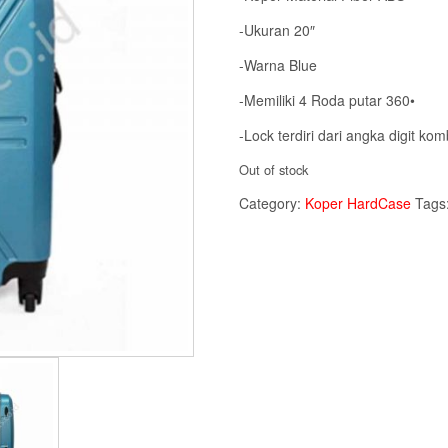
Rp 675.0
-Ukuran 20″
-Warna Blue
-Memiliki 4 Roda putar 360•
-Lock terdiri dari angka digit kom
Out of stock
Category:
Koper HardCase
Tags