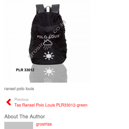
ransel polo louis
Previous:
Tas Ransel Polo Louis PLR33012-green
About The Author
grosirtas