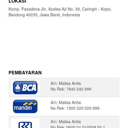
LOKASI
Komp. Pasadena Jln. Azalea A2 No. 39, Caringin - Kopo,
Bandung 40233, Jawa Barat, Indonesia
PEMBAYARAN
A/n: Malisa Anita
No Rek: 7840 242 999
A/n: Malisa Anita
No Rek: 1300 020 020 999
A/n: Malisa Anita
No Rek: 0600 01 010509 50 1