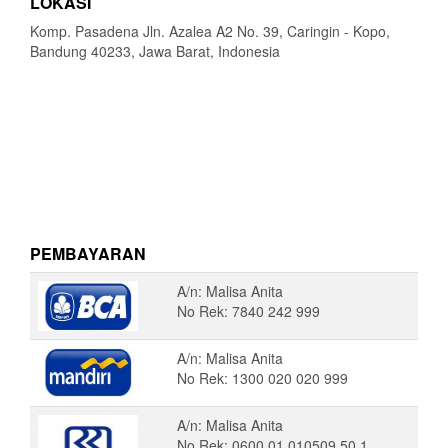
LOKASI
Komp. Pasadena Jln. Azalea A2 No. 39, Caringin - Kopo,
Bandung 40233, Jawa Barat, Indonesia
PEMBAYARAN
A/n: Malisa Anita
No Rek: 7840 242 999
A/n: Malisa Anita
No Rek: 1300 020 020 999
A/n: Malisa Anita
No Rek: 0600 01 010509 50 1